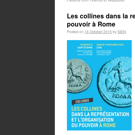
Les collines dans la r
pouvoir à Rome
Posted on
14 October 2015
by
SIEN