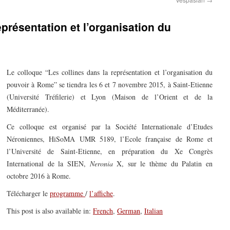
eprésentation et l’organisation du
Le colloque “Les collines dans la représentation et l’organisation du
pouvoir à Rome” se tiendra les 6 et 7 novembre 2015, à Saint-Etienne
(Université Tréfilerie) et Lyon (Maison de l’Orient et de la
Méditerranée).
Ce colloque est organisé par la Société Internationale d’Etudes
Néroniennes, HiSoMA UMR 5189, l’Ecole française de Rome et
l’Université de Saint-Etienne, en préparation du Xe Congrès
International de la SIEN,
Neronia
X, sur le thème du Palatin en
octobre 2016 à Rome.
Télécharger le
programme
/
l’affiche
.
This post is also available in:
French
,
German
,
Italian