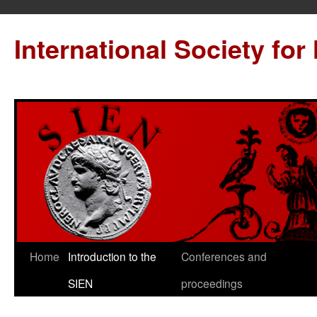
International Society for
Home
Introduction to the
Conferences and
SIEN
proceedings