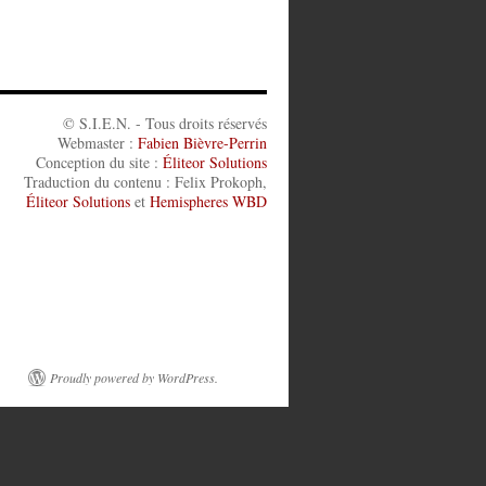
© S.I.E.N. - Tous droits réservés
Webmaster :
Fabien Bièvre-Perrin
Conception du site :
Éliteor Solutions
Traduction du contenu : Felix Prokoph,
Éliteor Solutions
et
Hemispheres WBD
Proudly powered by WordPress.