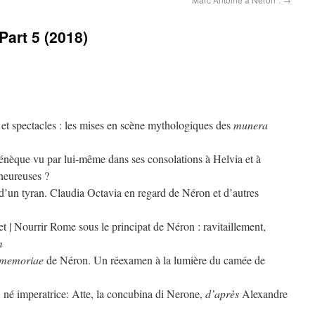
Part 5 (2018)
et spectacles : les mises en scène mythologiques des
munera
énèque vu par lui-même dans ses consolations à Helvia et à
heureuses ?
d’un tyran. Claudia Octavia en regard de Néron et d’autres
t | Nourrir Rome sous le principat de Néron : ravitaillement,
m
memoriae
de Néron. Un réexamen à la lumière du camée de
 né imperatrice: Atte, la concubina di Nerone,
d’après
Alexandre