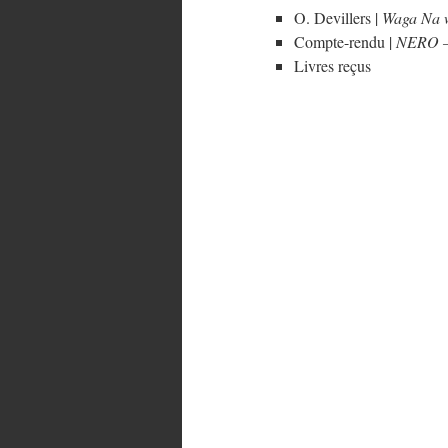
O. Devillers |
Waga Na 
Compte-rendu |
NERO – 
Livres reçus