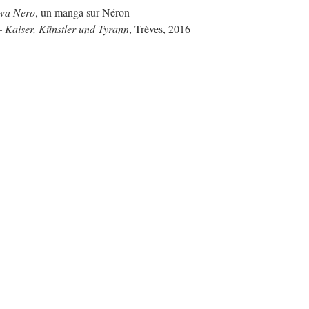
wa Nero
, un manga sur Néron
Kaiser, Künstler und Tyrann
, Trèves, 2016