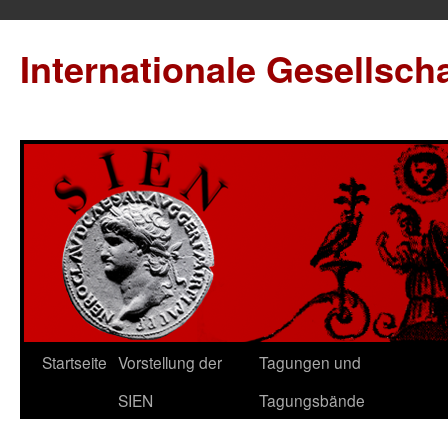
Internationale Gesellsch
Startseite
Vorstellung der
Tagungen und
SIEN
Tagungsbände