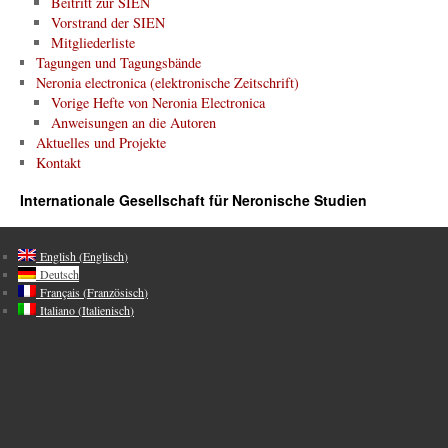
Beitritt zur SIEN
Vorstrand der SIEN
Mitgliederliste
Tagungen und Tagungsbände
Neronia electronica (elektronische Zeitschrift)
Vorige Hefte von Neronia Electronica
Anweisungen an die Autoren
Aktuelles und Projekte
Kontakt
Internationale Gesellschaft für Neronische Studien
English
(
Englisch
)
Deutsch
Français
(
Französisch
)
Italiano
(
Italienisch
)