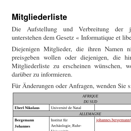
Mitgliederliste
Die Aufstellung und Verbreitung der jäh
unterstehen dem Gesetz « Informatique et libe
Diejenigen Mitglieder, die ihren Namen ni
preisgeben wollen oder diejenigen, die hi
Mitgliederliste zu erscheinen wünschen, 
darüber zu informieren.
Für Änderungen oder Anfragen, wenden Sie s
AFRIQUE
DU SUD
Eberl Nikolaus
Université de Natal
ALLEMAGNE
johannes.bergemann
Bergemann
Institut
für
Archäologie
, Ruhr-
Johannes