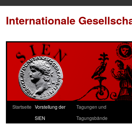
Internationale Gesellsch
Startseite
Vorstellung der
Tagungen und
SIEN
Tagungsbände