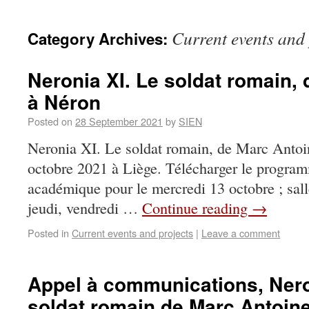
Current events and 
Category Archives:
Neronia XI. Le soldat romain,
à Néron
Posted on
28 September 2021
by
SIEN
Neronia XI. Le soldat romain, de Marc Anto
octobre 2021 à Liège. Télécharger le program
académique pour le mercredi 13 octobre ; sall
jeudi, vendredi …
Continue reading
→
Posted in
Current events and projects
|
Leave a comment
Appel à communications, Nero
soldat romain de Marc Antoine