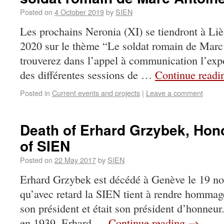
Posted on
4 October 2019
by
SIEN
Les prochains Neronia (XI) se tiendront à Li
2020 sur le thème “Le soldat romain de Mar
trouverez dans l’appel à communication l’exp
des différentes sessions de …
Continue read
Posted in
Current events and projects
|
Leave a comment
Death of Erhard Grzybek, Hon
of SIEN
Posted on
22 May 2017
by
SIEN
Erhard Grzybek est décédé à Genève le 19 no
qu’avec retard la SIEN tient à rendre hommage
son président et était son président d’honneur
en 1939, Erhard …
Continue reading
→