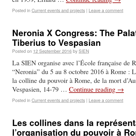
Posted in
Current events and projects
|
Leave a comment
Neronia X Congress: The Pala
Tiberius to Vespasian
Posted on
12 September 2016
by
SIEN
La SIEN organise avec l’École française de 
“Neronia” du 5 au 8 octobre 2016 à Rome : L
la colline du pouvoir à Rome, de la mort d’A
Vespasien, 14-79 …
Continue reading
→
Posted in
Current events and projects
|
Leave a comment
Les collines dans la représent
l’organisation du pouvoir à R