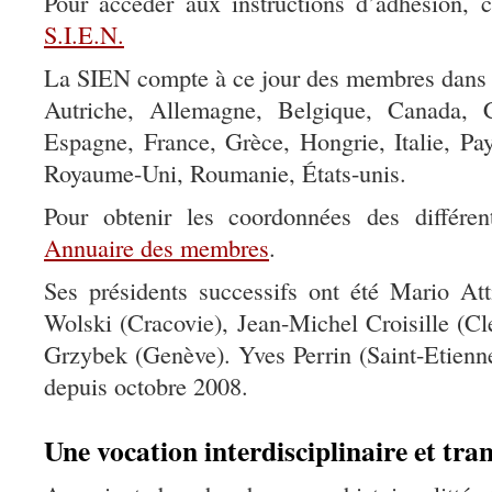
Pour accéder aux instructions d’adhésion, 
S.I.E.N.
La SIEN compte à ce jour des membres dans l
Autriche, Allemagne, Belgique, Canada, C
Espagne, France, Grèce, Hongrie, Italie, Pa
Royaume-Uni, Roumanie, États-unis.
Pour obtenir les coordonnées des différe
Annuaire des membres
.
Ses présidents successifs ont été Mario Att
Wolski (Cracovie), Jean-Michel Croisille (C
Grzybek (Genève). Yves Perrin (Saint-Etienn
depuis octobre 2008.
Une vocation interdisciplinaire et tran