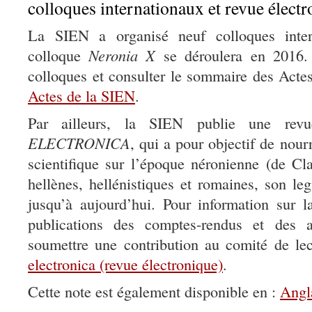
colloques internationaux et revue élect
La SIEN a organisé neuf colloques inter
colloque
Neronia X
se déroulera en 2016. 
colloques et consulter le sommaire des Actes
Actes de la SIEN
.
Par ailleurs, la SIEN publie une re
ELECTRONICA
, qui a pour objectif de nourr
scientifique sur l’époque néronienne (de Cl
hellènes, hellénistiques et romaines, son le
jusqu’à aujourd’hui. Pour information sur l
publications des comptes-rendus et des a
soumettre une contribution au comité de lec
electronica (revue électronique)
.
Cette note est également disponible en :
Angl