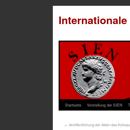
Internationale
Startseite
Vorstellung der SIEN
T
←
Veröffentlichung der Akten des Kolloqu