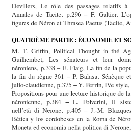
Devillers, Le rôle des passages relatifs à
Annales de Tacite, p.296 – F. Galtier, L’o
figures de Néron et Thrasea Paetus (Tacite, 
QUATRIÈME PARTIE : ÉCONOMIE ET S
M. T. Griffin, Political Thought in thé Ag
Guilhembet, Les sénateurs et leur do
néroniens, p.338 – E. Flaig, La fin de la popu
la fin du règne 361 – P. Balasa, Sénèque e
julio-claudienne, p.375 – Y. Perrin, IVe style,
Propositions pour une lecture historique de l
néronienne, p.384 – L. Polverini, II sis
nell’età di Nerone, p.405 – J.-M. Blazquez
Bética y los cordobeses en la Roma de Néro
Moneta ed economia nella politica di Nerone