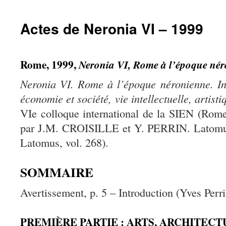
Actes de Neronia VI – 1999
Rome, 1999,
Neronia VI, Rome à l’époque né
Neronia VI. Rome à l’époque néronienne. Inst
économie et société, vie intellectuelle, artisti
VIe colloque international de la SIEN (Rome
par J.M. CROISILLE et Y. PERRIN. Latomus,
Latomus, vol. 268).
SOMMAIRE
Avertissement, p. 5 – Introduction (Yves Perri
PREMIÈRE PARTIE : ARTS, ARCHITEC