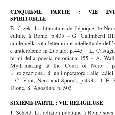
CINQUIÈME PARTIE : VIE INT
SPIRITUELLE
E. Cizek, La littérature de l’époque de Né
culture à Rome, p.435 – G. Galimberti Biff
ciuile nella vita letteraria e intellettuale de
e antieroismo in Lucano, p.443 – L. Castagna,
termi della poesia neroniana 455 – A. Wall
Myth-making at the Court of Nero , 
«Eroizzazione» di un imperatore : alle radici
– C. Vout, Nero and Sporus, p.493 – I. E. R
Dione, S. Agostino, p. 503
SIXIÈME PARTIE : VIE RELIGIEUSE
J. Scheid, La religion publique à Rome sous