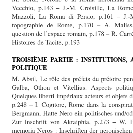
Vecchio, p.143 – J.-M. Croisille, La Rom
Mazzoli, La Roma di Persio, p.161 – J.-
topographie de Rome, p.170 – A. Malissa
question de l’espace romain, p.178 – R. Carré
Histoires de Tacite, p.193
TROISIÈME PARTIE : INSTITUTIONS, 
POLITIQUE
M. Absil, Le rôle des préfets du prétoire pe
Galba, Othon et Vitellius. Aspects polit
Quelques liberti impériaux acteurs et objets d
p.248 – I. Cogitore, Rome dans la conspira
Bergmann, Hatte Nero ein politisches und/od
Zur Inschrift von Akraiphia, p.273 – W. 
memoria Neros : Inschriften der neronischen