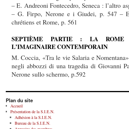
– E. Andreoni Fontecedro, Seneca : l’altro asp
– G. Firpo, Nerone e i Giudei, p. 547 – 
chrétiens et Rome, p. 561
SEPTIÈME PARTIE : LA ROME 
L’IMAGINAIRE CONTEMPORAIN
M. Coccia, «Tra le vie Salaria e Nomentana» 
negli abbozzi di una tragedia di Giovanni P
Nerone sullo schermo, p.592
Plan du site
Accueil
Présentation de la S.I.E.N.
Adhésion à la S.I.E.N.
Bureau de la S.I.E.N.
Annuaire des membres