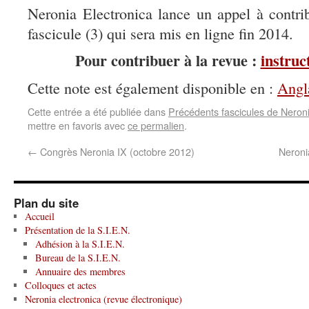
Neronia Electronica lance un appel à contri
fascicule (3) qui sera mis en ligne fin 2014.
Pour contribuer à la revue :
instruc
Cette note est également disponible en :
Angl
Cette entrée a été publiée dans
Précédents fascicules de Neroni
mettre en favoris avec
ce permalien
.
←
Congrès Neronia IX (octobre 2012)
Neroni
Plan du site
Accueil
Présentation de la S.I.E.N.
Adhésion à la S.I.E.N.
Bureau de la S.I.E.N.
Annuaire des membres
Colloques et actes
Neronia electronica (revue électronique)