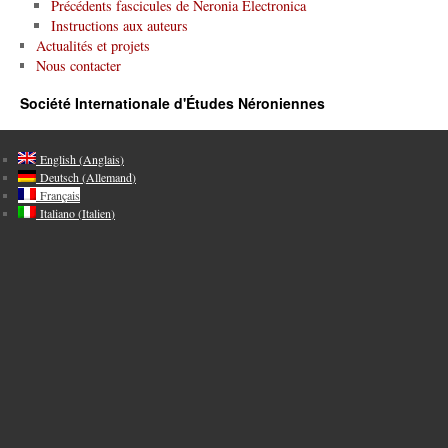
Précédents fascicules de Neronia Electronica
Instructions aux auteurs
Actualités et projets
Nous contacter
Société Internationale d'Études Néroniennes
English
(
Anglais
)
Deutsch
(
Allemand
)
Français
Italiano
(
Italien
)