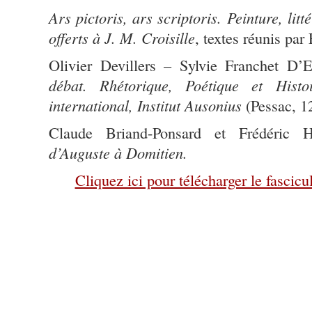
Ars pictoris, ars scriptoris. Peinture, lit
offerts à J. M. Croisille
, textes réunis par 
Olivier Devillers – Sylvie Franchet D’
débat. Rhétorique, Poétique et Hist
international, Institut Ausonius
(Pessac, 12
Claude Briand-Ponsard et Frédéric 
d’Auguste à Domitien.
Cliquez ici pour télécharger le fascic